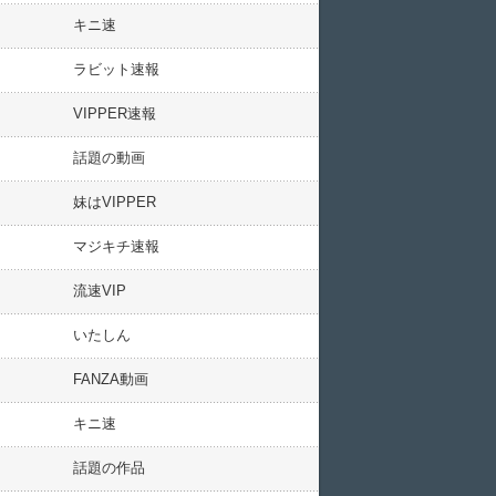
キニ速
ラビット速報
VIPPER速報
話題の動画
妹はVIPPER
マジキチ速報
流速VIP
いたしん
FANZA動画
キニ速
話題の作品