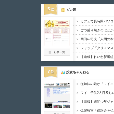
5
ピカ速
カフェで長時間パソコ
7
投資ちゃんねる