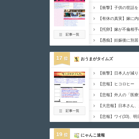
17
おうまがタイムズ
【大悲報】日本さん、
19
にゃんこ速報