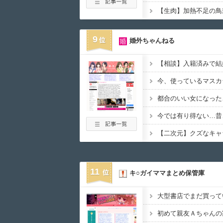
9
婚外ちゃんねる
今、使っているマスカ
都合のいい女になった
今では有り得ない…昔
【二次元】クズなキャ
11
キ○ガイママまとめ保管庫