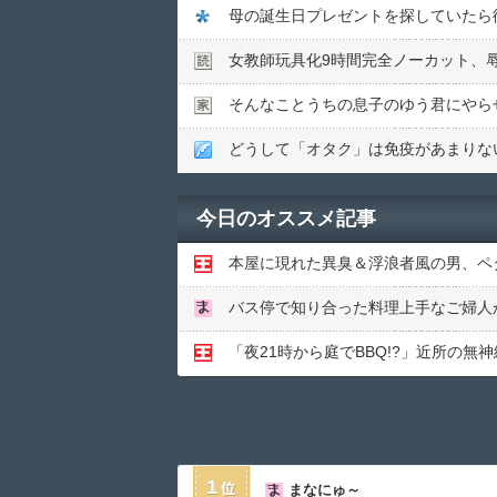
母の誕生日プレゼントを探していたら
女教師玩具化9時間完全ノーカット、
そんなことうちの息子のゆう君にやら
今日のオススメ記事
1
まなにゅ～