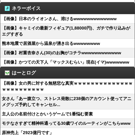
ネラーボイス
【画像】日本のライオンさん、溶けるwwwwwwwwwwwww
【画像】キャミイの最新フィギュア(1,88000円)、ガチで作り込みが
エグすぎる
熊本地震で居酒屋から温泉が湧き出るwwwwwwww
【画像】村重杏奈さん(30)のお胸がコチラwwwwwwwwwwww
【画像】かつての天下人「マックスむらい」現在(イマ)wwwwwww
はーとログ
【画像】女の男に対する無慈悲な真実ｗｗｗｗｗｗｗｗｗｗｗｗｗｗ
ｗｗｗｗｗｗｗｗｗｗ
女さん「あー腹立つ、ストレス発散に238個のアカウント使ってアニ
メグッズ予約してキャンセル...
主人公の名前付けとかいうゲームで1番悩む要素
モテなさすぎて精神科通ってる30歳ワイのルーティンがこちらwww
原神売上「2923億円です」