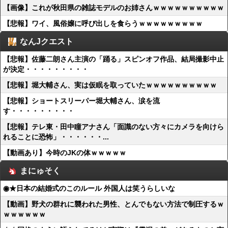
【画像】これが秋田県の雑誌モデルのお姉さんｗｗｗｗｗｗｗｗｗｗ
【悲報】ワイ、風俗嬢に呼び出しを食らうｗｗｗｗｗｗｗｗｗ
なんJクエスト
【悲報】佐藤二朗さん主演の「踊る」スピンオフ作品、結局撮影中止
が決定・・・・・・・・・
【悲報】堀大輔さん、実は仮眠を取っていたｗｗｗｗｗｗｗｗｗｗ
【悲報】ショートスリーパー堀大輔さん、涙を流
す・・・・・・・・・
【悲報】テレ東・田中瞳アナさん「面識のない方々にカメラを向けら
れることに恐怖」・・・・・・...
【動画あり】今時のJKの体ｗｗｗｗｗ
まにゅそく
◉★日本の結婚式のこのルール 外国人は笑うらしいな
【動画】野犬の群れに襲われた男性、とんでもない方法で制圧するｗ
ｗｗｗｗｗｗ