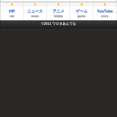
VIP
ニュース
アニメ
ゲーム
YouTube
vip
news
hobby
game
story
©2011
ワロタあんてな