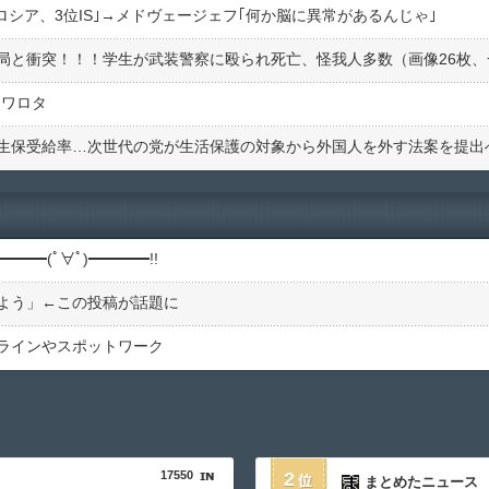
ロシア、3位IS｣→メドヴェージェフ｢何か脳に異常があるんじゃ｣
てワロタ
生保受給率…次世代の党が生活保護の対象から外国人を外す法案を提出
━━(ﾟ∀ﾟ)━━━━!!
よう」←この投稿が話題に
ラインやスポットワーク
17550
2
まとめたニュース