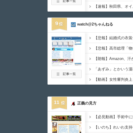
9
watch@2ちゃんねる
11
正義の見方