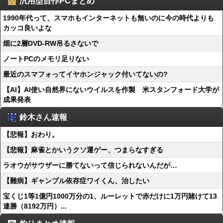
汎用型自作PCまとめ
1990年代って、スマホもインターネットも無いのに今の時代よりも
カッコ良いよな
畑に2層DVD-RW吊るさないで
ノートPCのメモリ足りない
最近のスマフォってイヤホンジャック付いてないの?
【AI】AI使い自然界にないウイルスを作製 米スタンフォード大学が
成果発表
鈴木さん速報
【悲報】おわり。
【悲報】麻雀とかいうクソ運ゲー、つまらなすぎる
ラオウがサウザーに勝てないって信じられないんだが…
【難病】ギャンブル依存症ワイくん、治したい
宝くじ1等1億円1000万分の1、ルーレットで赤だけに1万円賭けて13
連勝（8192万円）...