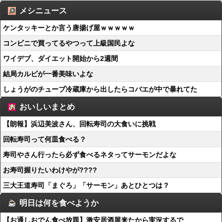
メシニュース
ケンタッキーとか言う唐揚げ屋ｗｗｗｗｗ
コンビニで買ってるやつって上級国民よな
ワイデブ、ダイエット開始から2週間
結局カルビが一番美味いよな
しょうがのチューブ冷蔵庫から出したらコバエが中で暴れてた
おいしいまとめ
【朗報】浜辺美波さん、回転寿司の大食いに挑戦
回転寿司って何皿食べる？
寿司やさん行ったら必ず食べるネタってサーモンだよな
お寿司握りたいわけやが????
三大王道寿司「まぐろ」「サーモン」あとひとつは？
明日は何を食べようか
【お通しおでん食べ放題】激安居酒屋来たから実況するで