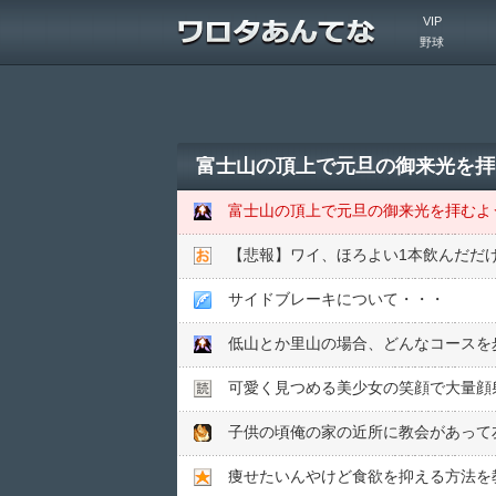
VIP
野球
富士山の頂上で元旦の御来光を拝
【悲報】ワイ、ほろよい1本飲んだだ
サイドブレーキについて・・・
可愛く見つめる美少女の笑顔で大量顔
痩せたいんやけど食欲を抑える方法を