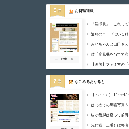
5
お料理速報
「清掃員」←これって
7
なごめるおかると