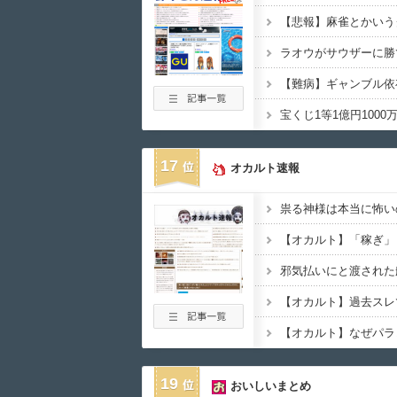
【悲報】麻雀とかいう
ラオウがサウザーに勝
【難病】ギャンブル依
17
オカルト速報
19
おいしいまとめ