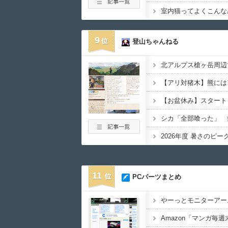
室内猫ってよくこんな
9
登山ちゃんねる
シカ「全部喰った」 
2026年度 暑さのピー
11
PCパーツまとめ