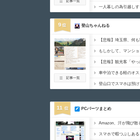
9
登山ちゃんねる
【悲報】埼玉県、何も
車中泊できる軽のオス
11
PCパーツまとめ
スマホで暇つぶしある