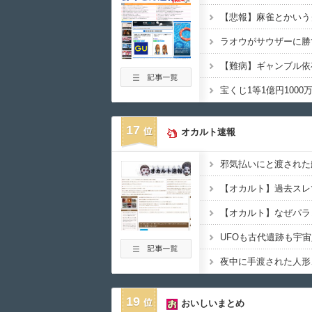
【悲報】麻雀とかいう
ラオウがサウザーに勝
【難病】ギャンブル依
17
オカルト速報
19
おいしいまとめ