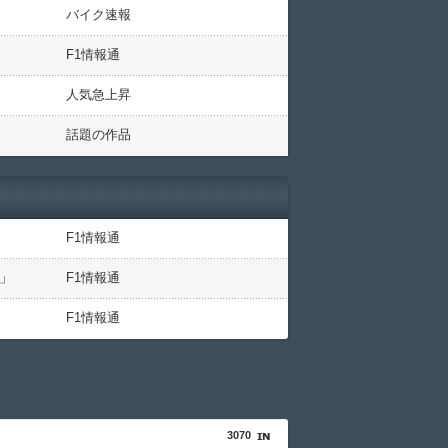
バイク速報
F1情報通
人気急上昇
話題の作品
F1情報通
」
F1情報通
F1情報通
3070