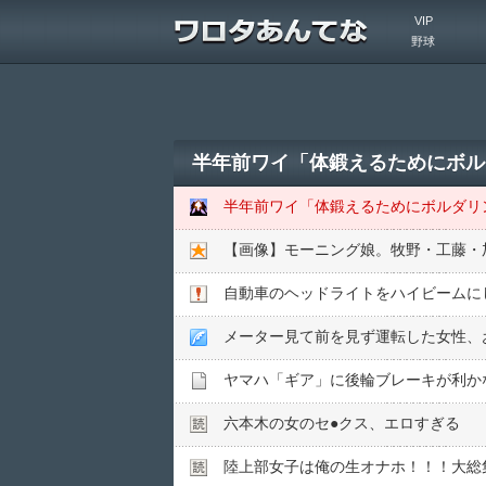
VIP
野球
半年前ワイ「体鍛えるためにボル
半年前ワイ「体鍛えるためにボルダリ
自動車のヘッドライトをハイビームに
メーター見て前を見ず運転した女性、
ヤマハ「ギア」に後輪ブレーキが利か
六本木の女のセ●︎クス、エロすぎる
陸上部女子は俺の生オナホ！！！大総