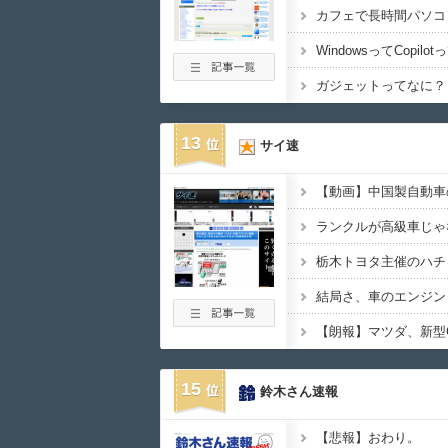
カフェで長時間パソコ
ガジェットってなに？
13
サイ速
ランクルが高級車じゃ
【朗報】マツダ、新型
15
鈴木さん速報
【悲報】おわり。