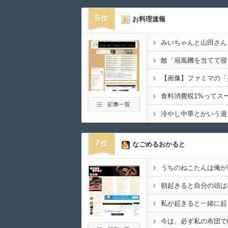
5
お料理速報
冷やし中華とかいう過
7
なごめるおかると