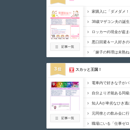
3
スカッと王国！