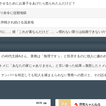
させるためにお菓子をあげたら怒られたんだけど？
ズリ命令に従順地獄
し搾精され続ける温泉地
8578
2
浮気ちゃんねる