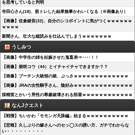
を思考していると判明
寺田心さん(18)、筋トレした結果無事かわいくなる（※画像あり）
【画像】佐倉綾音(32)、自分のシコポイントに気がつくｗｗｗｗｗｗ
ｗｗｗｗ
新聞さん、壮大な縦読みを仕込んでしまうｗｗｗｗｗｗｗ
うしみつ
【画像】中学生の姉を妊娠させた鬼畜弟⇒････！！
【画像】柴咲コウ（44）とイチャイチャできますか？？
【画像】プーチン大統領の娘、ぶっさｗｗｗｗｗｗｗｗｗｗｗｗｗ
【画像】JRAの女性騎手さん、陰好みｗｗｗｗｗｗｗｗｗｗｗｗｗｗ
採精室とかいう男性の尊厳破壊される部屋ｗｗｗｗｗｗｗｗｗｗｗｗ
なんJクエスト
【戦慄】ちいかわ「モモンガ天誅編」始まるｗｗｗｗｗｗｗｗｗｗ
【悲報】久しぶりの嫁さんへのセッ◯スの誘い方、ガチでわからな
い・・・・・・・・・