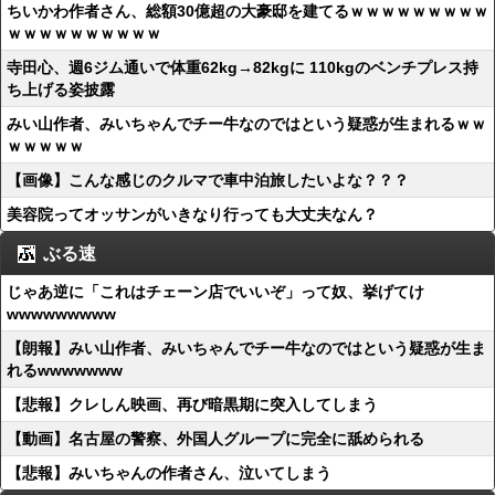
ちいかわ作者さん、総額30億超の大豪邸を建てるｗｗｗｗｗｗｗｗｗ
ｗｗｗｗｗｗｗｗｗｗ
寺田心、週6ジム通いで体重62kg→82kgに 110kgのベンチプレス持
ち上げる姿披露
みい山作者、みいちゃんでチー牛なのではという疑惑が生まれるｗｗ
ｗｗｗｗｗ
【画像】こんな感じのクルマで車中泊旅したいよな？？？
美容院ってオッサンがいきなり行っても大丈夫なん？
ぶる速
じゃあ逆に「これはチェーン店でいいぞ」って奴、挙げてけ
wwwwwwwww
【朗報】みい山作者、みいちゃんでチー牛なのではという疑惑が生ま
れるwwwwwww
【悲報】クレしん映画、再び暗黒期に突入してしまう
【動画】名古屋の警察、外国人グループに完全に舐められる
【悲報】みいちゃんの作者さん、泣いてしまう