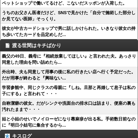
ペットショップで働いてるけど、こないだスッポンが入荷した。
うちのお父さん医者だけど、SNSで見かけた「自分で施術した部分し
か見てない医師」そっくり。
彼女が中古カードショップで男に話しかけられた。いきなり彼女の持
ち歩いてたカードを品定めしだ...
渡る世間はキチばかり
義父の49日、義母に『相続放棄してほしい』と言われた夫。あっさり
同意した理由を問い詰めたら...
外出時、夫も同意して用事の後に私の行きたい店へ行く予定だった。
だが用事が終わると『興味ない...
学習参観中、同じクラスの母親に『しね。旦那と再婚して息子は私の
子にする』と言われて・・・
自称潔癖の彼女。だがシンクや洗面台の排水口は詰まり、便座の裏も
汚れたままで・・・
姑と小姑のせいでノイローゼになり蕁麻疹が出る私。手術数日前なの
に『明日小姑宅に集合するから...
キスログ