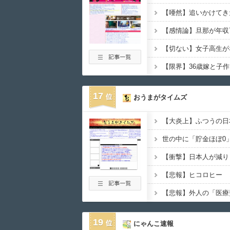
17
おうまがタイムズ
【大炎上】ふつうの日
19
にゃんこ速報