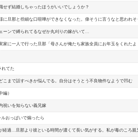
職せず結婚しちゃったほうがいいでしょうか？
ェーンで縛られてるなぜか丸刈りの嫁がいて…
ラれてた
どこまで話すべきか悩んでる。自分はそうとう不良物件なようで凹む
中編）
内祝いを知らない義兄嫁
ャルおっぱいで煽ったら