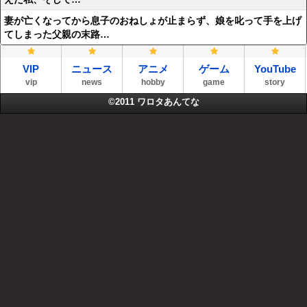
妻が亡くなってから息子のおねしょが止まらず、娘を叱って手を上げ
てしまった父親の末路…
VIP
ニュース
アニメ
ゲーム
YouTube
vip
news
hobby
game
story
©2011
ワロタあんてな