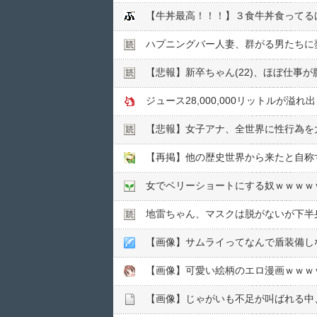
【牛丼最高！！！】３食牛丼食ってる
ハプニングバー人妻、群がる男たちに
【悲報】新卒ちゃん(22)、ほぼ仕事が
ジュース28,000,000リットルが
【悲報】女子アナ、全世界に性行為を
【再掲】他の歴史世界から来たと自称
女でベリーショートにする奴ｗｗｗｗ
地雷ちゃん、マスクは脱がないが下半
【画像】サムライってなんで盾装備し
【画像】可愛い絵柄のエロ漫画ｗｗｗ
【画像】じゃがいも不足が叫ばれる中