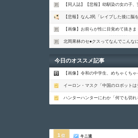
【同人誌】【悲報】幼馴染の女の子、実
【悲報】なんJ民「レイプした後に脳
【画像】お前らが性に目覚めて抜きま
北岡果林のセ●︎クスってなんでこんな
今日のオススメ記事
【画像】令和の中学生、めちゃくちゃ
イーロン・マスク「中国のロボットは
ハンターハンターにわか「何でも切れる
1
キニ速