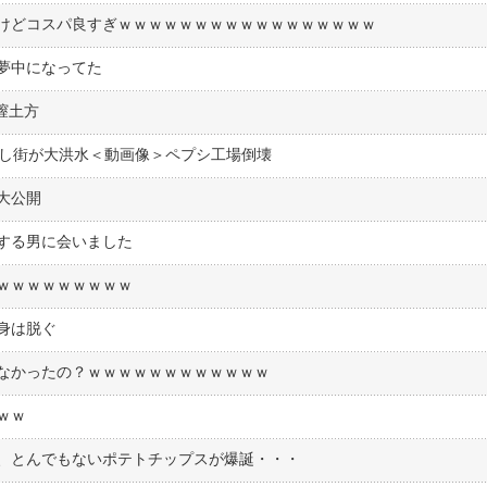
けどコスパ良すぎｗｗｗｗｗｗｗｗｗｗｗｗｗｗｗｗｗ
夢中になってた
膣土方
溢れ出し街が大洪水＜動画像＞ペプシ工場倒壊
大公開
する男に会いました
ｗｗｗｗｗｗｗｗｗ
身は脱ぐ
なかったの？ｗｗｗｗｗｗｗｗｗｗｗｗ
ｗｗ
、とんでもないポテトチップスが爆誕・・・