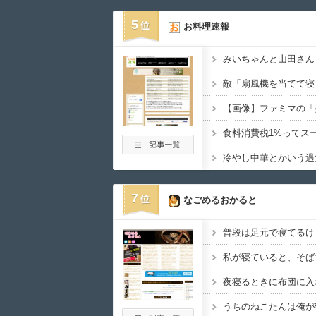
5
お料理速報
冷やし中華とかいう過
7
なごめるおかると