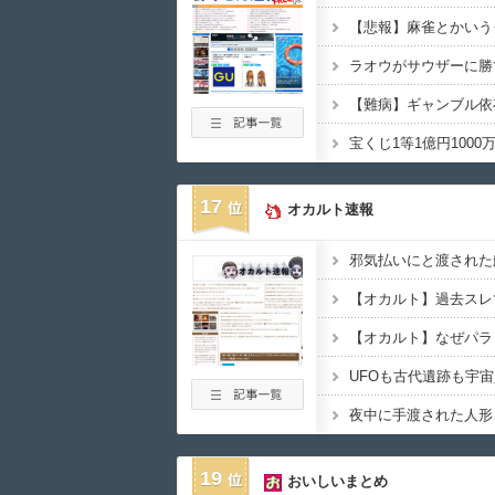
【悲報】麻雀とかいう
ラオウがサウザーに勝
【難病】ギャンブル依
17
オカルト速報
19
おいしいまとめ