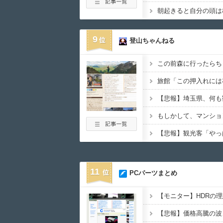
9
登山ちゃんねる
この前森に行ったらち
旅館「この押入れには
【悲報】埼玉県、何も
11
PCパーツまとめ
【モニター】HDRの
【悲報】価格高騰の波