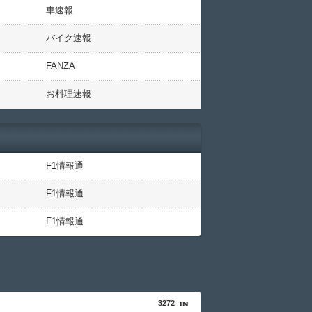
車速報
バイク速報
FANZA
お料理速報
F1情報通
F1情報通
F1情報通
3272