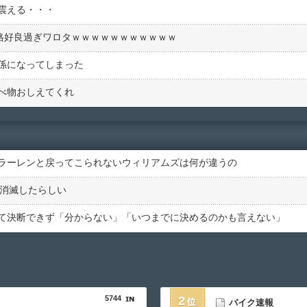
震える・・・
ー格好良過ぎワロタｗｗｗｗｗｗｗｗｗｗｗ
係になってしまった
べ物おしえてくれ
ラーレンと戻ってこられないウィリアムズは何が違うの
が消滅したらしい
て決断できず「分からない」「いつまでに決めるのかも言えない」
5744
2
バイク速報