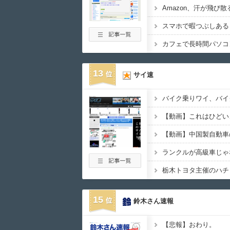
スマホで暇つぶしある
カフェで長時間パソコ
13
サイ速
バイク乗りワイ、バイ
ランクルが高級車じゃ
15
鈴木さん速報
【悲報】おわり。