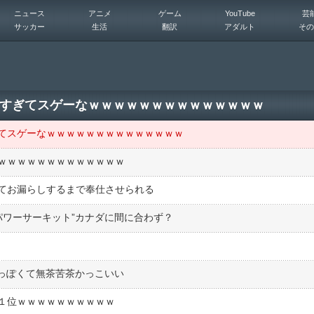
ニュース
アニメ
ゲーム
YouTube
芸
サッカー
生活
翻訳
アダルト
その
すぎてスゲーなｗｗｗｗｗｗｗｗｗｗｗｗｗｗ
てスゲーなｗｗｗｗｗｗｗｗｗｗｗｗｗｗ
ｗｗｗｗｗｗｗｗｗｗｗｗｗ
てお漏らしするまで奉仕させられる
パワーサーキット”カナダに間に合わず？
ーっぽくて無茶苦茶かっこいい
１位ｗｗｗｗｗｗｗｗｗｗ