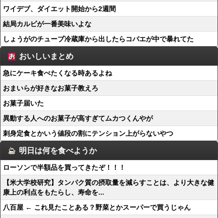
ワイデブ、ダイエット開始から2週間
結局カルビが一番美味いよな
しょうがのチューブ冷蔵庫から出したらコバエが中で暴れてた
おいしいまとめ
急にケーキ食べたくなる時あるよね
おまいらが好きなお菓子教えろ
お菓子届いた
異動する人へのお菓子が高すぎてムカつくんやが
刺身定食とかいう値段の割にテンション上がらないやつ
明日は何を食べようか
ローソンで半額品を買ってきたぞ！！！
【米大学校研究】タンパク質の摂取量を減らすことは、より大きな健
康上の利点をもたらし、寿命を...
八百屋 ← これ見たことある？野菜とかスーパーで買うじゃん