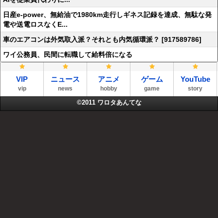
日産e-power、無給油で1980km走行しギネス記録を達成、無駄な発
電や送電ロスなくE...
車のエアコンは外気取入派？それとも内気循環派？ [917589786]
ワイ公務員、民間に転職して給料倍になる
VIP
ニュース
アニメ
ゲーム
YouTube
vip
news
hobby
game
story
©2011
ワロタあんてな