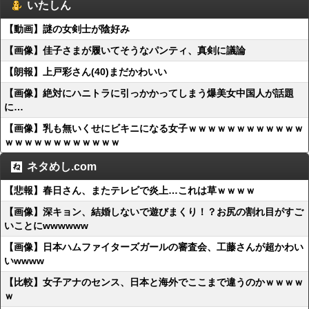
いたしん
【動画】謎の女剣士が陰好み
【画像】佳子さまが履いてそうなパンティ、真剣に議論
【朗報】上戸彩さん(40)まだかわいい
【画像】絶対にハニトラに引っかかってしまう爆美女中国人が話題
に…
【画像】乳も無いくせにビキニになる女子ｗｗｗｗｗｗｗｗｗｗｗｗ
ｗｗｗｗｗｗｗｗｗｗｗｗ
ネタめし.com
【悲報】春日さん、またテレビで炎上…これは草ｗｗｗｗ
【画像】深キョン、結婚しないで遊びまくり！？お尻の割れ目がすご
いことにwwwwww
【画像】日本ハムファイターズガールの審査会、工藤さんが超かわい
いwwww
【比較】女子アナのセンス、日本と海外でここまで違うのかｗｗｗｗ
ｗ