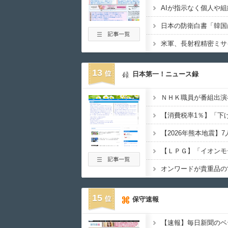
13
日本第一！ニュース録
オンワードが貴重品の
15
保守速報