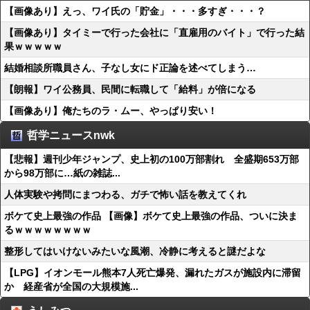
【画像あり】えっ、ワイ氏の「貯金」・・・多すぎ・・・？
【画像あり】タイミーで行った会社に「直雇用のバイト」で行った結
果ｗｗｗｗｗ
結婚相談所職員さん、子なし女にド正論を述べてしまう…
【朗報】ワイ公務員、民間に転職して「給料」が倍になる
【画像あり】俺たちのラ・ムー、やっぱり安い！
哲学ニュースnwk
【悲報】週刊少年ジャンプ、史上初の100万部割れ 全盛期653万部
から98万部に…紙の雑誌...
人体実験や拷問にまつわる、ガチで怖い話を教えてくれ
ボケて史上最強の作品 【画像】ボケて史上最強の作品、ついに決ま
るｗｗｗｗｗｗｗｗ
整形してはいけないみたいな風潮、冷静に考えると謎だよな
【LPG】イオンモール熊本7人死亡爆発、漏れたガスが施設内に滞留
か 経産省が全国の大規模施...