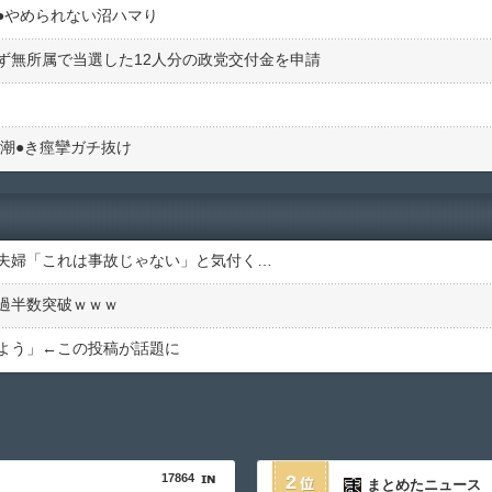
︎やめられない沼ハマり
ず無所属で当選した12人分の政党交付金を申請
潮●︎き痙攣ガチ抜け
夫婦「これは事故じゃない」と気付く…
過半数突破ｗｗｗ
よう」←この投稿が話題に
17864
2
まとめたニュース