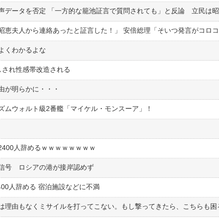
よくわかるよな
しされ性感帯改造される
由が明らかに・・・
ズムウォルト級2番艦「マイケル・モンスーア」！
400人辞めるｗｗｗｗｗｗｗｗ
信号 ロシアの港が接岸認めず
400人辞める 宿泊施設などに不満