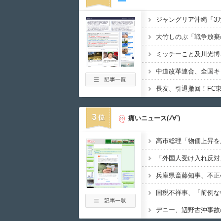
3
痛いニュース(ﾉ∀`)
「外国人受け入れ反対