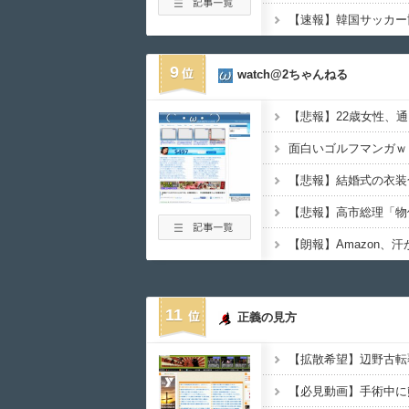
9
watch@2ちゃんねる
面白いゴルフマンガｗ
11
正義の見方