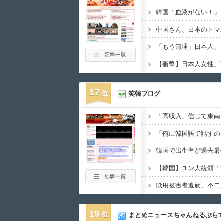
韓国「血液がない！」
「もう無理」日本人、
17
笑韓ブログ
19
まとめニュースちゃんねるぷら