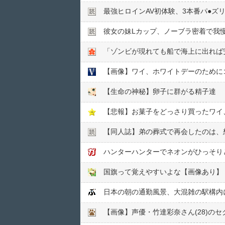
最強ヒロインAV初体験、3本番パ●︎ズ
彼女の妹Lカップ、ノーブラ密着で我
「ゾンビが現れても船で海上に出れば
【画像】ワイ、ホワイトデーのために
【生命の神秘】卵子に群がる精子達
【悲報】お菓子をどっさり買ったワイ
【同人誌】弟の葬式で再会したのは、
ハンターハンターでネオンがひっそり
国旗って覚えやすいよな【画像あり】
日本の朝の通勤風景、大混雑の駅構内
【画像】声優・竹達彩奈さん(28)の