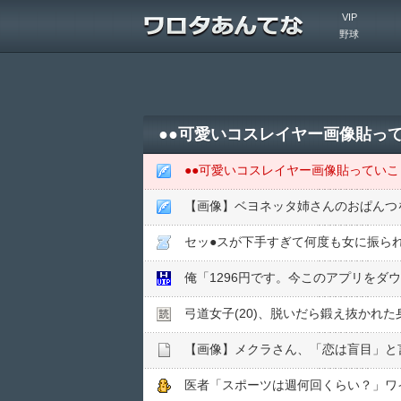
VIP
野球
●●可愛いコスレイヤー画像貼っ
●●可愛いコスレイヤー画像貼っていこ
【画像】ベヨネッタ姉さんのおぱんつ
セッ●スが下手すぎて何度も女に振ら
俺「1296円です。今このアプリをダ
弓道女子(20)、脱いだら鍛え抜かれ
【画像】メクラさん、「恋は盲目」と
医者「スポーツは週何回くらい？」ワ