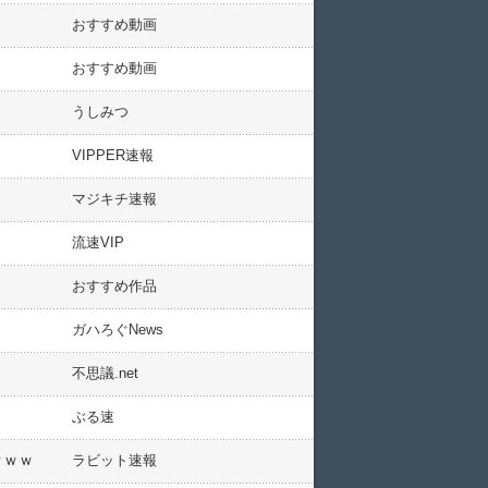
おすすめ動画
おすすめ動画
うしみつ
VIPPER速報
マジキチ速報
流速VIP
おすすめ作品
ガハろぐNews
不思議.net
ぶる速
ｗｗｗ
ラビット速報