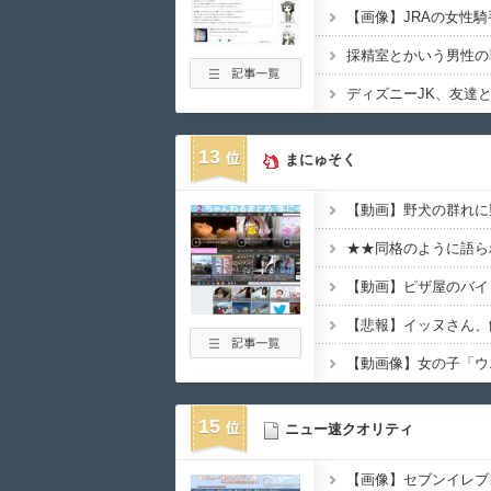
13
まにゅそく
【動画像】女の子「ウ
15
ニュー速クオリティ
【画像】セブンイレブ