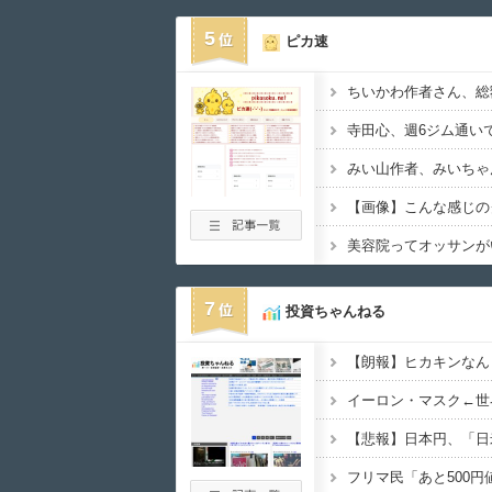
5
ピカ速
美容院ってオッサンが
7
投資ちゃんねる