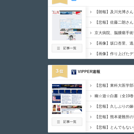
【朗報】及川光博さん
3
VIPPER速報