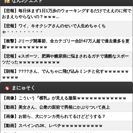
なんJクエスト
【悲報】毎日休まず1日1万歩のウォーキングするだけでええのに何で
おまえらやらないの？ｗｗｗ...
【悲報】ワイ、キオクシアさんのせいで人生めちゃくち
ゃ・・・・・・・・・
【衝撃】Jリーグ開幕節、全カテゴリー合計47万人超で過去最多を更
新ｗｗｗｗｗｗｗｗｗｗ
【悲報】eスポーツ、肥満や糖尿病に悩まされるガチで過酷なスポー
ツだったｗｗｗｗｗｗｗｗｗｗ
【朗報】????さん、でんちゃに飛び込みミンチと化すｗｗｗｗｗｗ
ｗｗｗｗ
まにゅそく
【画像】こういう『横乳』が見える服装ｗｗｗｗｗｗｗｗｗｗｗｗ
【動画】美女さん、公衆の面前で男根にかぶりついて炎上
【画像】お前ら、犬にケンカ売られてるけどどうする？
【動画】スペインのJK、レベチｗｗｗｗｗｗｗｗｗｗ