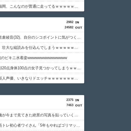
【画像】福岡、こんなのが普通に走ってるｗｗｗｗｗｗｗｗｗｗｗｗｗｗｗｗ
2982
24582
【画像】佐倉綾音(32)、自分のシコポイントに気がつくｗｗｗｗｗｗｗｗｗｗ
新聞さん、壮大な縦読みを仕込んでしまうｗｗｗｗｗｗｗ
5歳のビキニ水着姿wwwwwwwwwwwwwww
【画像】顔20点身体100点の女子見つかってしまうｗｗｗｗｗｗｗｗ
【画像】新人声優、いきなりドエッチｗｗｗｗｗｗｗｗｗ
2375
7463
【驚愕】俺が今まで見てきた絶景の写真を貼っていくぞｗｗｗｗｗｗｗｗｗｗ
【悲報】筋トレ初心者ワイさん「5年もやればゴリマッチョやろなぁ…」ｗｗｗｗｗｗｗｗｗｗ