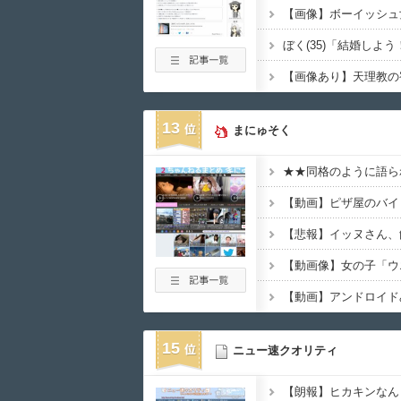
13
まにゅそく
【動画像】女の子「ウ
【動画】アンドロイド
15
ニュー速クオリティ