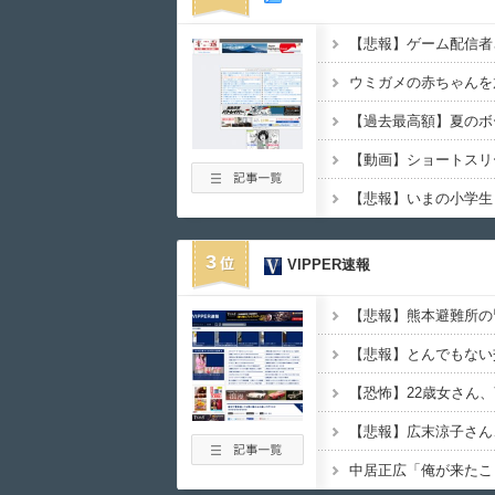
3
VIPPER速報
【悲報】広末涼子さん