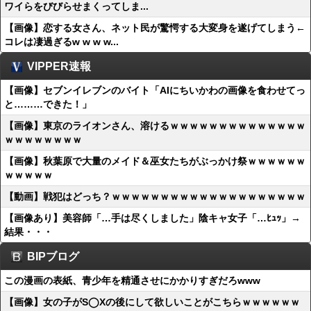
ワイらをびびらせまくってしま...
【画像】恋する女さん、ネット民が驚愕する大変身を遂げてしまう←
コレは凄過ぎるw w w w...
VIPPER速報
【画像】セブンイレブンのバイト「AIにちいかわの画像を食わせてっ
と………できた！」
【画像】東京のライオンさん、溶けるｗｗｗｗｗｗｗｗｗｗｗｗｗｗ
ｗｗｗｗｗｗｗｗ
【画像】秋葉原で大量のメイド＆巫女たちがぶっかけ祭ｗｗｗｗｗｗ
ｗｗｗｗｗ
【動画】戦犯はどっち？ｗｗｗｗｗｗｗｗｗｗｗｗｗｗｗｗｗｗｗｗ
【画像あり】美容師「…手は尽くしました」陰キャ女子「…ﾋｭｯ」→
結果・・・
BIPブログ
この漫画の表紙、青少年を精通させにかかりすぎだろwww
【画像】女の子がS◯Xの後にして欲しいことがこちらｗｗｗｗｗｗ