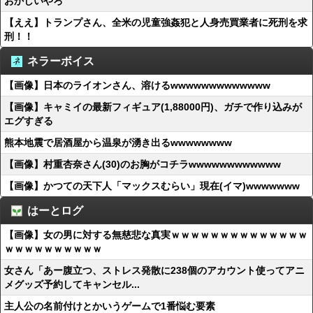
おかしいやろ
【ええ】トランプさん、全米の児童強姦犯と人身売買業者に死刑を求
刑！！
ネラーボイス
【画像】日本のライオンさん、溶けるwwwwwwwwwwwww
【画像】キャミイの最新フィギュア(1,88000円)、ガチで作り込みが
エグすぎる
熊本地震で居酒屋から温泉が湧き出るwwwwwwww
【画像】村重杏奈さん(30)のお胸がコチラwwwwwwwwwwww
【画像】かつての天下人「マックスむらい」現在(イマ)wwwwwww
はーとログ
【画像】女の男に対する無慈悲な真実ｗｗｗｗｗｗｗｗｗｗｗｗｗｗ
ｗｗｗｗｗｗｗｗｗｗ
女さん「あー腹立つ、ストレス発散に238個のアカウント使ってアニ
メグッズ予約してキャンセル...
主人公の名前付けとかいうゲームで1番悩む要素