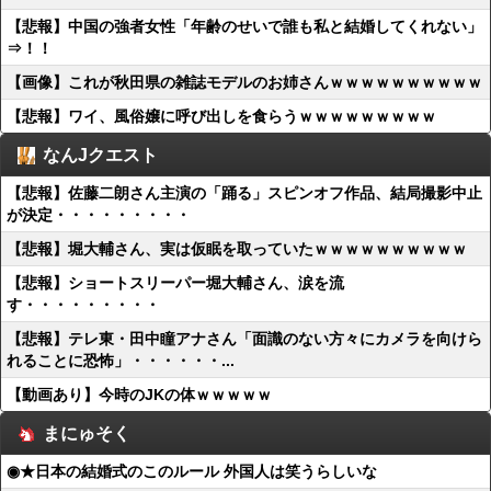
【悲報】中国の強者女性「年齢のせいで誰も私と結婚してくれない」
⇒！！
【画像】これが秋田県の雑誌モデルのお姉さんｗｗｗｗｗｗｗｗｗｗ
【悲報】ワイ、風俗嬢に呼び出しを食らうｗｗｗｗｗｗｗｗｗ
なんJクエスト
【悲報】佐藤二朗さん主演の「踊る」スピンオフ作品、結局撮影中止
が決定・・・・・・・・・
【悲報】堀大輔さん、実は仮眠を取っていたｗｗｗｗｗｗｗｗｗｗ
【悲報】ショートスリーパー堀大輔さん、涙を流
す・・・・・・・・・
【悲報】テレ東・田中瞳アナさん「面識のない方々にカメラを向けら
れることに恐怖」・・・・・・...
【動画あり】今時のJKの体ｗｗｗｗｗ
まにゅそく
◉★日本の結婚式のこのルール 外国人は笑うらしいな