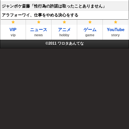
ジャンポケ斎藤「性行為の許諾は取ったことありません」
アラフォーワイ、仕事をやめる決心をする
VIP
ニュース
アニメ
ゲーム
YouTube
vip
news
hobby
game
story
©2011
ワロタあんてな