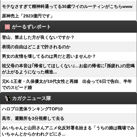
モテなさすぎて精神科通ってる30歳ワイのルーティンがこちらwww
原神売上「2923億円です」
がーるずレポート
登山、禁止した方が良くないですか？
表現の自由はどこまで許されるのか
男女の友情を壊してるのは男だと思いませんか？
祖父母の本音は｢帰省してほしくない｣…お盆の帰省に｢孫疲れ｣の悲鳴
が上がるようになった構造...
元K-1王者・久保優太が10代女性と再婚 出会って6日で告白、半年
でのスピード婚
カガクニュース隊
ハロプロ恵体ランキングTOP10
高市、避難所を3分視察して去る
みいちゃんと山田さんアニメ化反対署名始まる「うちの娘は職場でみ
いちゃんとからかわれクビにさ...