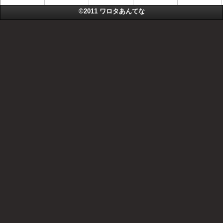
©2011
ワロタあんてな