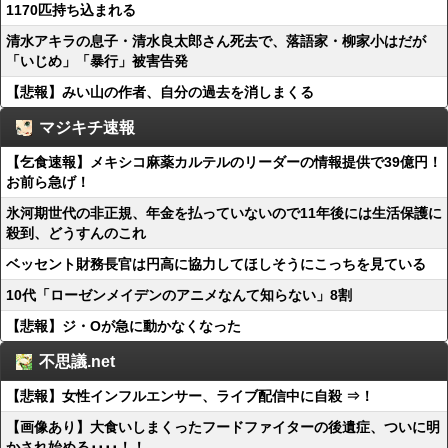
1170匹持ち込まれる
清水アキラの息子・清水良太郎さん死去で、落語家・柳家小はだが
「いじめ」「暴行」被害告発
【悲報】みい山の作者、自分の過去を消しまくる
マジキチ速報
【乞食速報】メキシコ麻薬カルテルのリーダーの情報提供で39億円！
お前ら急げ！
氷河期世代の非正規、年金を払っていないので11年後には生活保護に
殺到、どうすんのこれ
ベッセント財務長官は円高に協力してほしそうにこっちを見ている
10代「ローゼンメイデンのアニメなんて知らない」8割
【悲報】ジ・Oが急に動かなくなった
不思議.net
【悲報】女性インフルエンサー、ライブ配信中に自殺 ⇒！
【画像あり】大食いしまくったフードファイターの後遺症、ついに明
かされ始める････！！