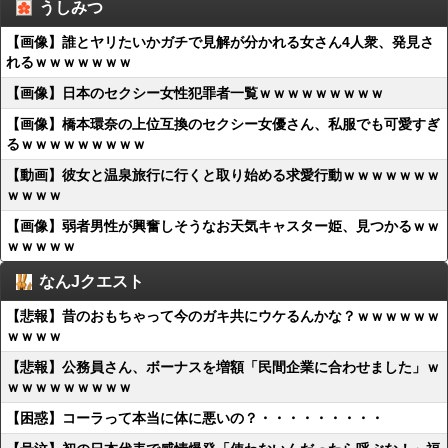
うしみつ
【画像】誰とヤリたいかガチで見解が分かれる女さん4人衆、発見さ
れるｗｗｗｗｗｗｗ
【画像】日本のセクシー女性犯罪者一覧ｗｗｗｗｗｗｗｗｗ
【画像】橋本環奈の上位互換のセクシー女優さん、私服でも可愛すぎ
るｗｗｗｗｗｗｗｗｗ
【動画】彼女と温泉旅行に行くと取り始める求愛行動ｗｗｗｗｗｗｗ
ｗｗｗｗ
【画像】弱者男性が興奮しそうなお天気キャスター姫、見つかるｗｗ
ｗｗｗｗｗ
なんJクエスト
【悲報】昔のおもちゃって今のガキ共にウケるんかな？ｗｗｗｗｗｗ
ｗｗｗｗ
【悲報】公務員さん、ボーナスを増額「民間企業に合わせました」ｗ
ｗｗｗｗｗｗｗｗｗ
【困惑】コーラって本当に体に悪いの？・・・・・・・・・