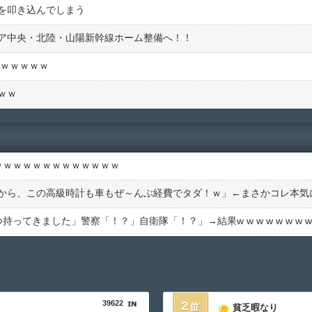
を叩き込んでしまう
ア中央・北陸・山陽新幹線ホーム整備へ！！
ｗｗｗｗｗｗ
ｗｗ
ｗｗｗｗｗｗｗｗｗｗｗｗｗ
ってきました」警察「！？」自衛隊「！？」→結果w w w w w w w w
39622
2
貧乏暇なり