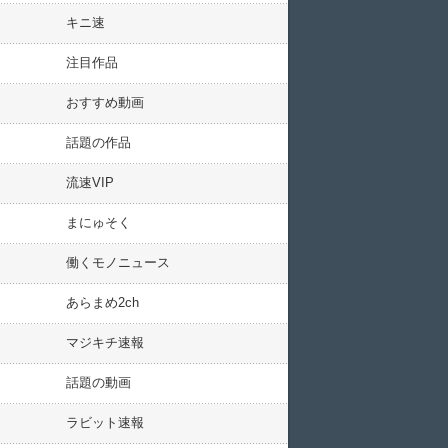
キニ速
注目作品
おすすめ動画
話題の作品
流速VIP
まにゅそく
働くモノニュース
あらまめ2ch
マジキチ速報
話題の動画
ラビット速報