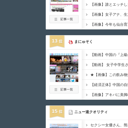
【画像】今年も仙台育
13
まにゅそく
【動画】中国の『上級
★【画像】この飲み物
15
ニュー速クオリティ