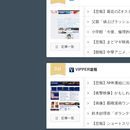
【朗報】中華アニメ、
3
VIPPER速報