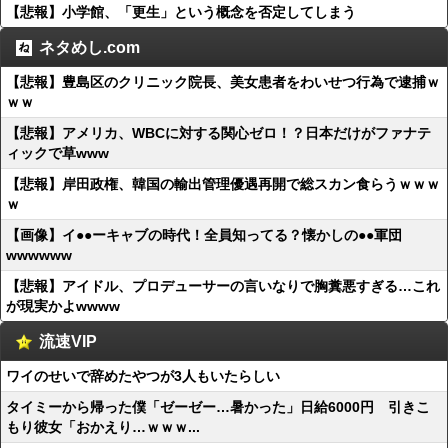
【悲報】小学館、「更生」という概念を否定してしまう
ネタめし.com
【悲報】豊島区のクリニック院長、美女患者をわいせつ行為で逮捕ｗ
ｗｗ
【悲報】アメリカ、WBCに対する関心ゼロ！？日本だけがファナテ
ィックで草www
【悲報】岸田政権、韓国の輸出管理優遇再開で総スカン食らうｗｗｗ
ｗ
【画像】イ●●ーキャブの時代！全員知ってる？懐かしの●●軍団
wwwwww
【悲報】アイドル、プロデューサーの言いなりで胸糞悪すぎる…これ
が現実かよwwww
流速VIP
ワイのせいで辞めたやつが3人もいたらしい
タイミーから帰った僕「ゼーゼー…暑かった」日給6000円 引きこ
もり彼女「おかえり…ｗｗｗ...