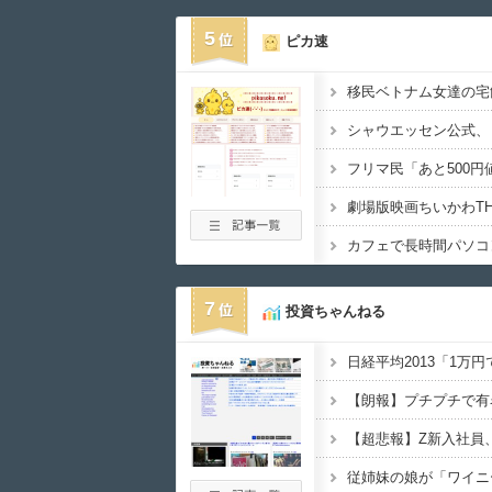
5
ピカ速
シャウエッセン公式、
カフェで長時間パソコ
7
投資ちゃんねる