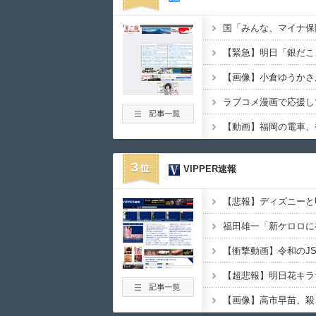
国「みんな、マイナ保
3
VIPPER速報
【画像】高市早苗、殺