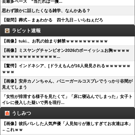
去最多ペース “当たれば一攫...
思わず誰かに話したくなる雑学、なんかある？
【疑問】葬式←まぁわかる 四十九日←いらねぇだろ
ラビット速報
【画像】tuki.、お乳の始まり解禁ｗｗｗｗｗｗｗｗｗｗ
【画像】ミスヤングチャンピオン2026のボーイッシュお胸ｗｗｗｗ
ｗｗｗｗｗｗｗｗｗｗｗｗｗ...
【驚愕】インドネシア、[ドラえもんが16人発見されるｗｗｗｗｗｗ
ｗｗｗ
【画像】安井カノンちゃん、バニーガールコスプレでうっかり谷間が
見えてしまう
「女性が排泄する様子を見たくて」「床に寝込んでしまった」女子ト
イレに侵入した疑いで男を現行...
うしみつ
【画像】彼氏バレした人気声優「人見知りが激しすぎてお友達は本」
←これｗｗ