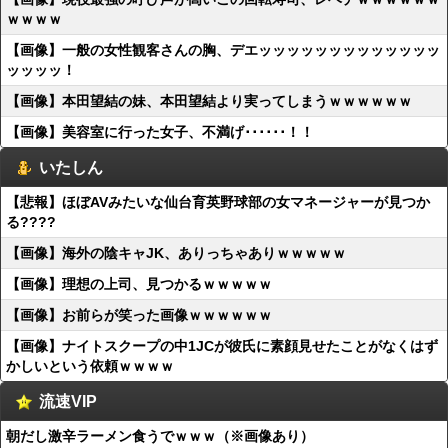
ｗｗｗｗ
【画像】一般の女性観客さんの胸、デエッッッッッッッッッッッッッ
ッッッッ！
【画像】本田望結の妹、本田望結より実ってしまうｗｗｗｗｗｗ
【画像】美容室に行った女子、不満げ･･････！！
いたしん
【悲報】ほぼAVみたいな仙台育英野球部の女マネージャーが見つか
る????
【画像】海外の陰キャJK、ありっちゃありｗｗｗｗｗ
【画像】理想の上司、見つかるｗｗｗｗｗ
【画像】お前らが笑った画像ｗｗｗｗｗｗ
【画像】ナイトスクープの中1JCが彼氏に素顔見せたことがなくはず
かしいという依頼ｗｗｗｗ
流速VIP
朝だし激辛ラーメン食うでｗｗｗ（※画像あり）