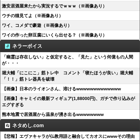
激安居酒屋来たから実況するでｗｗｗ（※画像あり）
ウチの猫見てよ（※画像あり）
ワイ、コメダで豪遊（※画像あり）
ワイの作った卵豆腐にいくら出せる？（※画像あり）
ネラーボイス
「幽霊は存在しない」と仮定すると、「見た」という何億もの人間
が・・・
堀大輔「にこにこ」筋トレ中 コメント「寝たほうが良い」堀大輔
「！！」筋トレ器具を破壊
【画像】日本のライオンさん、溶けるwwwwwwwwwwwww
【画像】キャミイの最新フィギュア(1,88000円)、ガチで作り込みが
エグすぎる
熊本地震で居酒屋から温泉が湧き出るwwwwwwww
ネタめし.com
【悲報】エヴァキャラが仏教用語と融合してカオスにwwwその理由