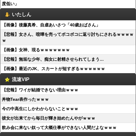
度低い」
いたしん
【画像】後藤真希、自虐あいさつ「40歳おばさん」
【悲報】女さん、喧嘩を売ってボコボコに返り討ちにされるｗｗｗｗ
ｗ
【画像】女神、現るｗｗｗｗｗｗｗ
【悲報】無垢な少年、痴女に射精させられてしまう…
【画像】最近のJK、スカートが短すぎるｗｗｗｗｗｗ
流速VIP
【悲報】ワイが結婚できない理由ｗｗｗ
丼物Tear表作ったｗｗｗ
今の中高生にしかわからないことｗｗｗ
彼女が出来てから毎日が輝き始めたんやがｗｗｗ
飲み会に来ない奴って大概仕事ができない人間だよなｗｗｗ