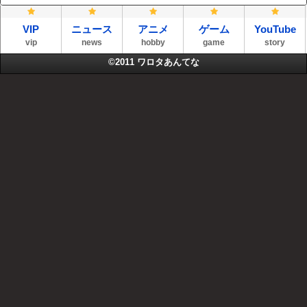
VIP
ニュース
アニメ
ゲーム
YouTube
vip
news
hobby
game
story
©2011
ワロタあんてな