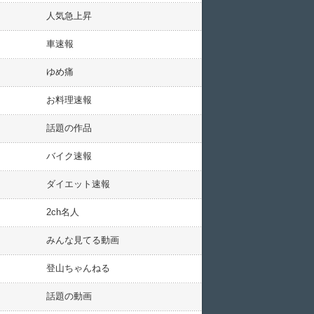
人気急上昇
車速報
ゆめ痛
お料理速報
話題の作品
バイク速報
ダイエット速報
2ch名人
みんな見てる動画
登山ちゃんねる
話題の動画