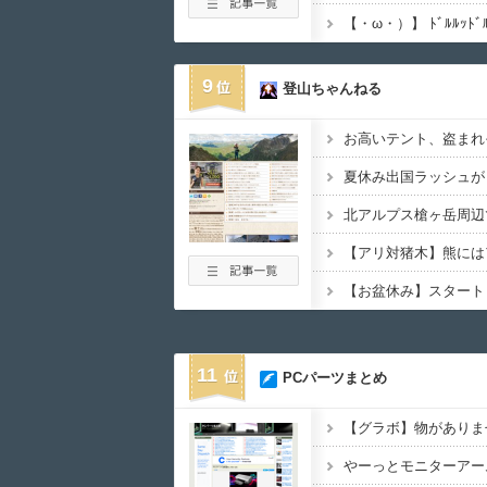
9
登山ちゃんねる
お高いテント、盗まれ
11
PCパーツまとめ