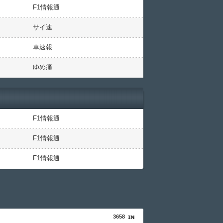
F1情報通
サイ速
車速報
ゆめ痛
F1情報通
F1情報通
F1情報通
3658