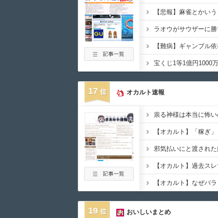
【悲報】麻雀とかいう
ラオウがサウザーに勝
【難病】ギャンブル依
17
オカルト速報
19
おいしいまとめ