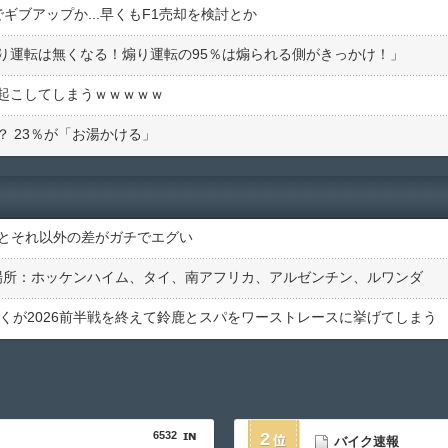
ギブアップか...早くもF1売却を検討とか
り運転は無くなる！煽り運転の95％は煽られる側がきっかけ！」
起こしてしまうｗｗｗｗｗ
 23％が「お湯かける」
ームとそれ以外の差がガチでエグい
の場所：ホッケンハイム、タイ、南アフリカ、アルゼンチン、ルワンダ
くが2026前半戦を終えて鈴鹿とスパをワーストレースに挙げてしまう
6532
2
バイク速報