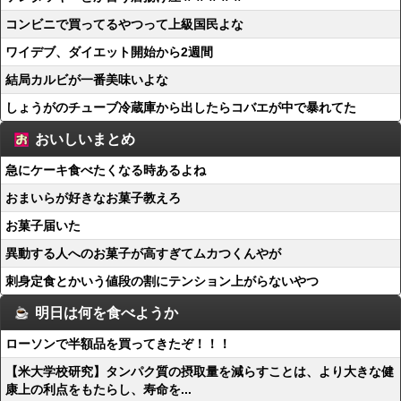
コンビニで買ってるやつって上級国民よな
ワイデブ、ダイエット開始から2週間
結局カルビが一番美味いよな
しょうがのチューブ冷蔵庫から出したらコバエが中で暴れてた
おいしいまとめ
急にケーキ食べたくなる時あるよね
おまいらが好きなお菓子教えろ
お菓子届いた
異動する人へのお菓子が高すぎてムカつくんやが
刺身定食とかいう値段の割にテンション上がらないやつ
明日は何を食べようか
ローソンで半額品を買ってきたぞ！！！
【米大学校研究】タンパク質の摂取量を減らすことは、より大きな健
康上の利点をもたらし、寿命を...