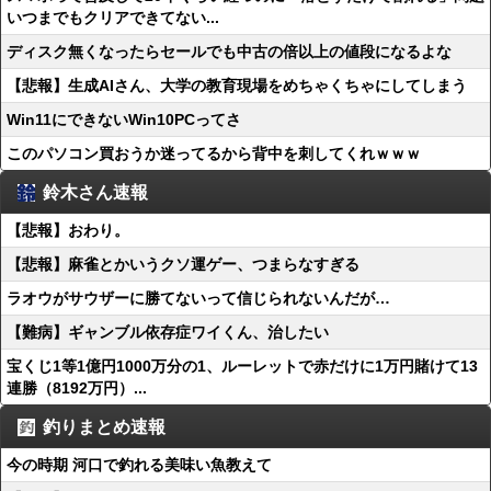
いつまでもクリアできてない...
ディスク無くなったらセールでも中古の倍以上の値段になるよな
【悲報】生成AIさん、大学の教育現場をめちゃくちゃにしてしまう
Win11にできないWin10PCってさ
このパソコン買おうか迷ってるから背中を刺してくれｗｗｗ
鈴木さん速報
【悲報】おわり。
【悲報】麻雀とかいうクソ運ゲー、つまらなすぎる
ラオウがサウザーに勝てないって信じられないんだが…
【難病】ギャンブル依存症ワイくん、治したい
宝くじ1等1億円1000万分の1、ルーレットで赤だけに1万円賭けて13
連勝（8192万円）...
釣りまとめ速報
今の時期 河口で釣れる美味い魚教えて