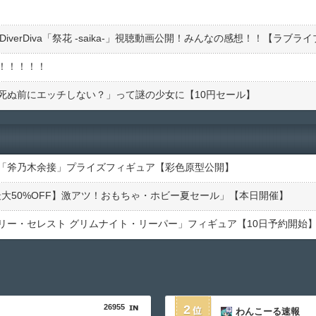
！！！！！
死ぬ前にエッチしない？」って謎の少女に【10円セール】
「斧乃木余接」プライズフィギュア【彩色原型公開】
大50%OFF】激アツ！おもちゃ・ホビー夏セール」【本日開催】
リー・セレスト グリムナイト・リーパー」フィギュア【10日予約開始
26955
2
わんこーる速報