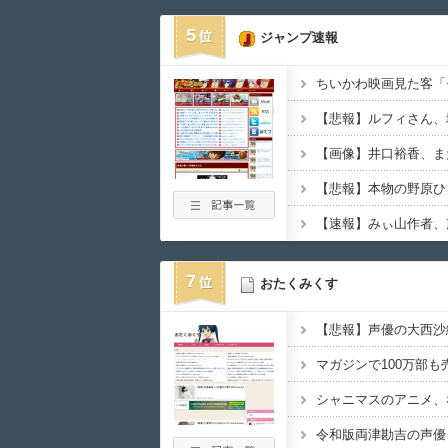
5
ジャンプ速報
【悲報】ルフィさん、
7
おたくみくす
シャニマスのアニメ、
令和版両津勘吉の声優