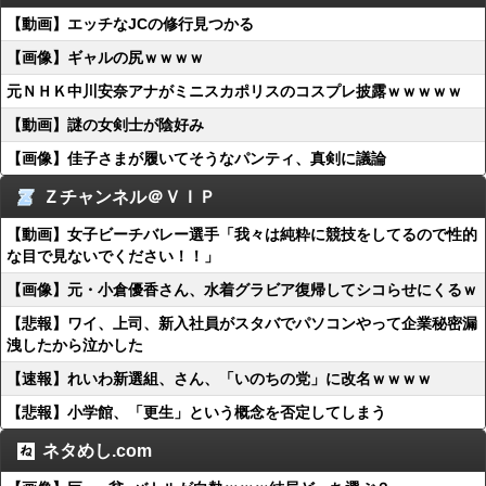
【動画】エッチなJCの修行見つかる
【画像】ギャルの尻ｗｗｗｗ
元ＮＨＫ中川安奈アナがミニスカポリスのコスプレ披露ｗｗｗｗｗ
【動画】謎の女剣士が陰好み
【画像】佳子さまが履いてそうなパンティ、真剣に議論
Ｚチャンネル＠ＶＩＰ
【動画】女子ビーチバレー選手「我々は純粋に競技をしてるので性的
な目で見ないでください！！」
【画像】元・小倉優香さん、水着グラビア復帰してシコらせにくるｗ
【悲報】ワイ、上司、新入社員がスタバでパソコンやって企業秘密漏
洩したから泣かした
【速報】れいわ新選組、さん、「いのちの党」に改名ｗｗｗｗ
【悲報】小学館、「更生」という概念を否定してしまう
ネタめし.com