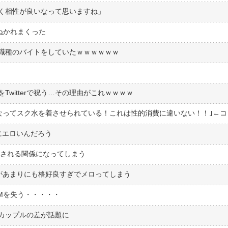
く相性が良いなって思いますね」
俺ぬかれまくった
職種のバイトをしていたｗｗｗｗｗｗ
witterで祝う…その理由がこれｗｗｗｗ
にエロいんだろう
︎しされる関係になってしまう
があまりにも格好良すぎでメロってしまう
Mを失う・・・・・
カップルの差が話題に