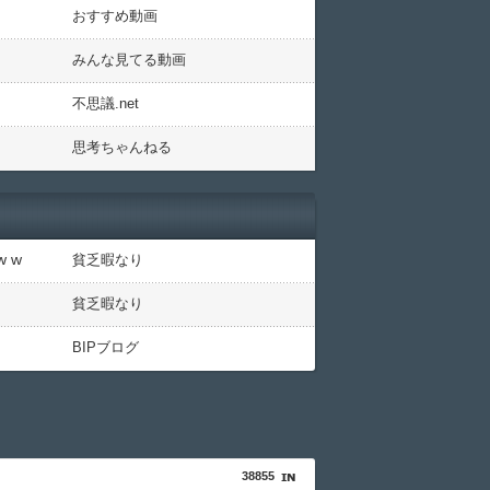
おすすめ動画
みんな見てる動画
不思議.net
思考ちゃんねる
 w
貧乏暇なり
貧乏暇なり
BIPブログ
38855