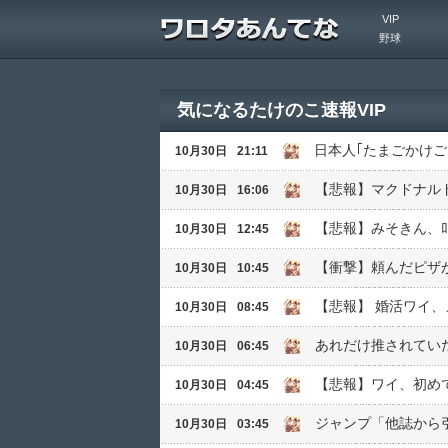
VIP
野球
気になるたけのこ速報VIP
日本人｢たまごかけご
10月30日
21:11
【悲報】マクドナル
10月30日
16:06
【悲報】みそきん、
10月30日
12:45
【衝撃】頼んだピザ
10月30日
10:45
【悲報】 婚活ワイ
10月30日
08:45
あれだけ推されてい
10月30日
06:45
【悲報】ワイ、初め
10月30日
04:45
ジャンプ「他誌から
10月30日
03:45