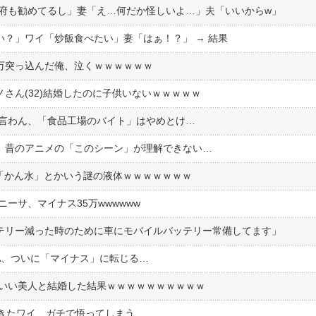
政府も勧めてるし」妻「え…何だか怪しいよ…」夫「いいからw」
い？」ワイ「炒飯食べたい」妻「はぁ！？」 → 結果
00万突っ込んだ俺、泣くｗｗｗｗｗｗ
さん(32)結婚したのに子供いないｗｗｗｗｗ
は言わん、「食品工場のバイト」はやめとけ…
、昔のアニメの「このシーン」が理解できない…
「かん水」とかいう謎の液体ｗｗｗｗｗｗｗ
ニーサ、マイナス35万wwwwww
テリー減った時のために車にモバイルバッテリー常備してます」
SA、ついに「マイナス」に転じる…
のいい美人と結婚した結果ｗｗｗｗｗｗｗｗｗｗ
てきたワイ、ガチで悟ってしまう…