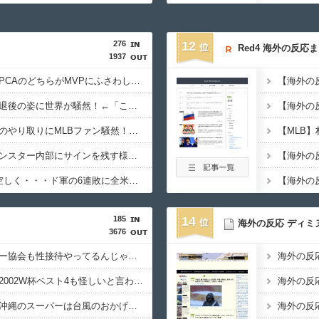
富士山で事故が相次いでいることに海外大騒ぎ！（海外の反応）
276
12
Red4 海外の反応
1937
今の時点で大谷翔平とPCAのどちらがMVPにふさわしい？←「投手もこなせるのはどちら？」（海外の反応）
梅干しなるものを食べた」日本旅行で食べた変わった食べ物に対する海
日本の大相撲力士の引退後の姿に世界が騒然！←「これは素晴らしい！」（海外の反応）
他愛のない対立ってある？」日本「エスカレーターの立つ位置」
今永昇太と佐々木朗希のやり取りにMLBファン騒然！←「日本人選手の交流はほっこりするね」（海外の反応）
村上宗隆がグリーンモンスター内部にサインを残す様子にMLBファン騒然！←「歴史に名を刻んだ」（海外の反応）
規制強化して世界が騒然！←「事実上の禁輸措置か？」（海外の反応）
大谷翔平の2本塁打も空しく・・・ド軍の6連敗に全米騒然！←「アメリカの勝利だ」（海外の反応）
存在しないと言われている文化がこちら・・・」
185
14
海外の反応 ディミ
3676
韓国人「日本のサッカー協会も性接待やってるんじゃないですか？」
韓国人「今海外で韓国2002W杯ベスト4も怪しいと言われてるよ！性接待がバレちゃったからね」
韓国人「現在の日本の沖縄のスーパーは台風のおかげでこうなりました」