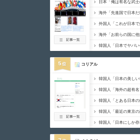
08月07日
09:25
私の好きな日本語が
08月07日
09:13
韓国人「現在の日本
08月07日
09:12
海外「先進国で日本
08月07日
09:11
海外「なぜだろう！
08月07日
08:42
5
コリアル
08月07日
08:31
韓国人「MLBで日
08月07日
08:21
08月07日
08:04
外国人「日本の入国
08月07日
08:00
08月07日
07:05
韓国人「熊本地震発
08月07日
06:13