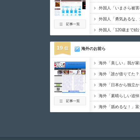
19
海外のお前ら