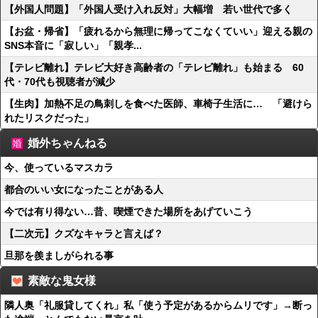
【外国人問題】「外国人受け入れ反対」大幅増 若い世代で多く
【お盆・帰省】「疲れるから無理に帰ってこなくていい」迎える親の
SNS本音に「寂しい」「親孝...
【テレビ離れ】テレビ大好き高齢者の「テレビ離れ」も始まる 60
代・70代も視聴者が減少
【生肉】加熱不足の鳥刺しを食べた医師、車椅子生活に… 「避けら
れたリスクだった」
婚外ちゃんねる
今、使っているマスカラ
都合のいい女になったことがある人
今では有り得ない…昔、喫煙できた場所をあげていこう
【二次元】クズなキャラと言えば？
旦那を羨ましがられる事
素敵な鬼女様
隣人奥「礼服貸してくれ」私「使う予定があるからムリです」→断っ