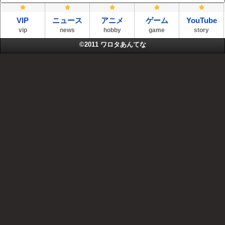
VIP
ニュース
アニメ
ゲーム
YouTube
vip
news
hobby
game
story
©2011
ワロタあんてな