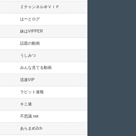
Ｚチャンネル＠ＶＩＰ
はーとログ
妹はVIPPER
話題の動画
うしみつ
みんな見てる動画
流速VIP
ラビット速報
キニ速
不思議.net
あらまめ2ch