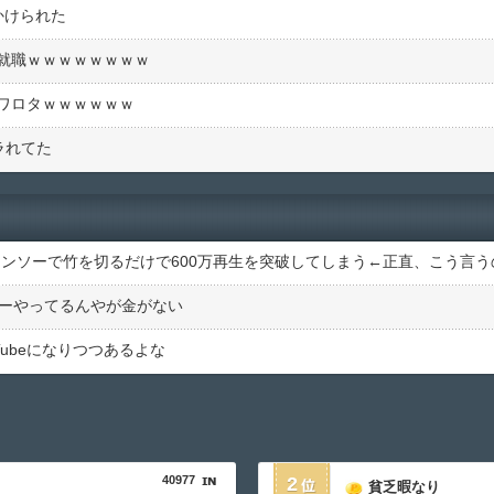
かけられた
就職ｗｗｗｗｗｗｗｗ
ワロタｗｗｗｗｗｗ
ラれてた
バーやってるんやが金がない
ubeになりつつあるよな
40977
2
貧乏暇なり