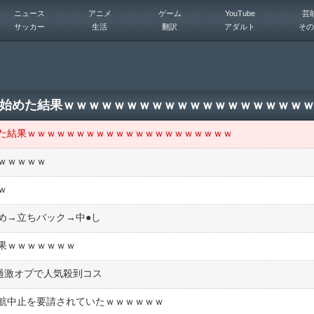
ニュース
アニメ
ゲーム
YouTube
芸
サッカー
生活
翻訳
アダルト
その
始めた結果ｗｗｗｗｗｗｗｗｗｗｗｗｗｗｗｗｗｗｗ
た結果ｗｗｗｗｗｗｗｗｗｗｗｗｗｗｗｗｗｗｗｗｗ
ｗｗｗｗｗ
ｗ
→立ちバック→中●︎し
果ｗｗｗｗｗｗｗ
過激オプで人気殺到コス
航中止を要請されていたｗｗｗｗｗｗ