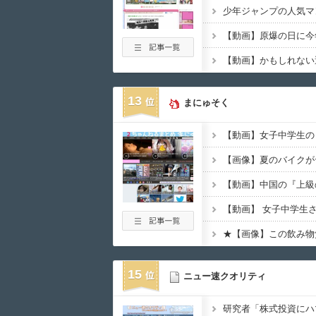
13
まにゅそく
【画像】夏のバイクが
【動画】中国の『上級
★【画像】この飲み物
15
ニュー速クオリティ