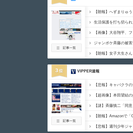
【朗報】女子大生さん
3
VIPPER速報