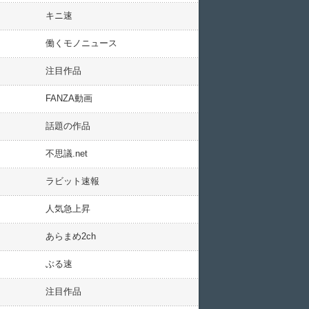
キニ速
働くモノニュース
注目作品
FANZA動画
話題の作品
不思議.net
ラビット速報
人気急上昇
あらまめ2ch
ぶる速
注目作品