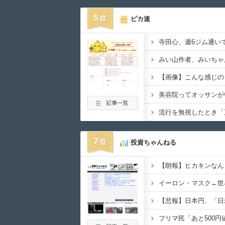
5
ピカ速
美容院ってオッサンが
7
投資ちゃんねる