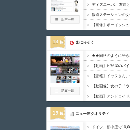
13
まにゅそく
【動画像】女の子「ウ
【動画】アンドロイド
15
ニュー速クオリティ