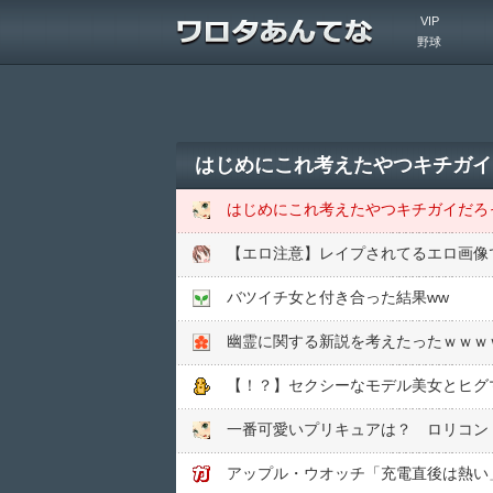
VIP
野球
はじめにこれ考えたやつキチガイ
はじめにこれ考えたやつキチガイだろ
【エロ注意】レイプされてるエロ画像
バツイチ女と付き合った結果ww
幽霊に関する新説を考えたったｗｗｗ
【！？】セクシーなモデル美女とヒグ
一番可愛いプリキュアは？ ロリコン
アップル・ウオッチ「充電直後は熱い