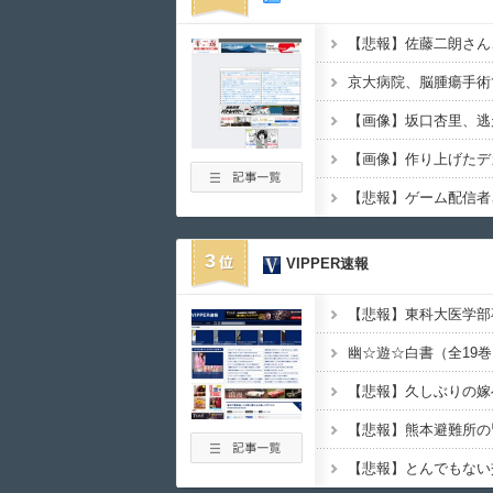
3
VIPPER速報