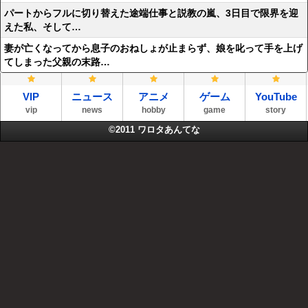
パートからフルに切り替えた途端仕事と説教の嵐、3日目で限界を迎
えた私、そして…
妻が亡くなってから息子のおねしょが止まらず、娘を叱って手を上げ
てしまった父親の末路…
VIP
ニュース
アニメ
ゲーム
YouTube
vip
news
hobby
game
story
©2011
ワロタあんてな