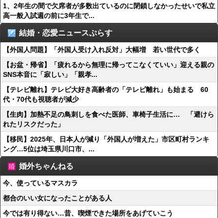
1、2年生の間で欠席者が多数出ているのに閉鎖しなかったせいで私立
高一般入試週の前に3年生で...
結婚・恋愛ニュースぷらす
【外国人問題】「外国人受け入れ反対」大幅増 若い世代で多く
【お盆・帰省】「疲れるから無理に帰ってこなくていい」迎える親の
SNS本音に「寂しい」「親孝...
【テレビ離れ】テレビ大好き高齢者の「テレビ離れ」も始まる 60
代・70代も視聴者が減少
【生肉】加熱不足の鳥刺しを食べた医師、車椅子生活に… 「避けら
れたリスクだった」
【移民】2025年、日本人が減り「外国人が増えた」市区町村ランキ
ング…5位は埼玉県川口市、...
婚外ちゃんねる
今、使っているマスカラ
都合のいい女になったことがある人
今では有り得ない…昔、喫煙できた場所をあげていこう