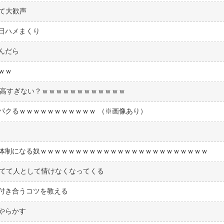
て大歓声
日ハメまくり
んだら
ｗｗ
ル高すぎない？ｗｗｗｗｗｗｗｗｗｗｗｗ
パクるｗｗｗｗｗｗｗｗｗｗｗ （※画像あり）
体制になる奴ｗｗｗｗｗｗｗｗｗｗｗｗｗｗｗｗｗｗｗｗｗｗｗｗ
いてて人として情けなくなってくる
付き合うコツを教える
やらかす