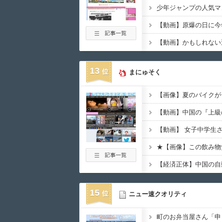
13
まにゅそく
【画像】夏のバイクが
【動画】中国の『上級
★【画像】この飲み物
15
ニュー速クオリティ