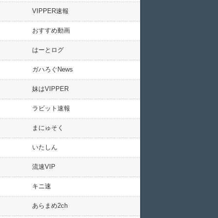
VIPPER速報
おすすめ動画
はーとログ
ガハろぐNews
妹はVIPPER
ラビット速報
まにゅそく
いたしん
流速VIP
キニ速
あらまめ2ch