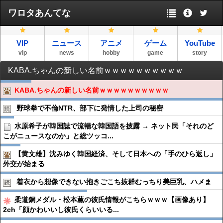
ワロタあんてな
VIP
ニュース
アニメ
ゲーム
YouTube
vip
news
hobby
game
story
KABA.ちゃんの新しい名前ｗｗｗｗｗｗｗｗｗｗ
KABA.ちゃんの新しい名前ｗｗｗｗｗｗｗｗｗｗ
野球拳で不倫NTR、部下に発情した上司の秘密
水原希子が韓国誌で流暢な韓国語を披露 → ネット民「それのど
こがニュースなのか」と総ツッコ...
【黄文雄】沈みゆく韓国経済、そして日本への「手のひら返し」
外交が始まる
着衣から想像できない抱きごこち抜群むっちり美巨乳、ハメま
柔道銅メダル・松本薫の彼氏情報がこちらｗｗｗ【画像あり】
2ch「顔かわいいし彼氏くらいいる...