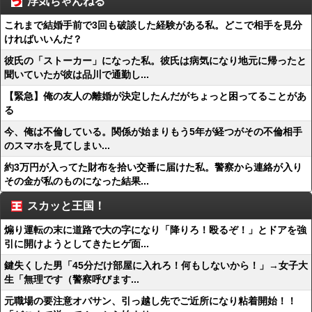
浮気ちゃんねる
これまで結婚手前で3回も破談した経験がある私。どこで相手を見分
ければいいんだ？
彼氏の「ストーカー」になった私。彼氏は病気になり地元に帰ったと
聞いていたが彼は品川で通勤し...
【緊急】俺の友人の離婚が決定したんだがちょっと困ってることがあ
る
今、俺は不倫している。関係が始まりもう5年が経つがその不倫相手
のスマホを見てしまい...
約3万円が入ってた財布を拾い交番に届けた私。警察から連絡が入り
その金が私のものになった結果...
スカッと王国！
煽り運転の末に道路で大の字になり「降りろ！殴るぞ！」とドアを強
引に開けようとしてきたヒゲ面...
鍵失くした男「45分だけ部屋に入れろ！何もしないから！」→女子大
生「無理です（警察呼びます...
元職場の要注意オバサン、引っ越し先でご近所になり粘着開始！！