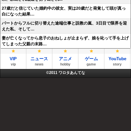
27歳だと信じていた婚約中の彼女、実は20歳だと発覚して頭が真っ
白になった結果…
パートからフルに切り替えた途端仕事と説教の嵐、3日目で限界を迎
えた私、そして…
妻が亡くなってから息子のおねしょが止まらず、娘を叱って手を上げ
てしまった父親の末路…
VIP
ニュース
アニメ
ゲーム
YouTube
vip
news
hobby
game
story
©2011
ワロタあんてな