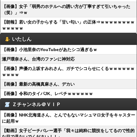
【画像】女子「弱男のホテルへの誘い方が丁寧すぎて引いちゃった
（笑）」⇒ｗ
【朗報】若い女の子からする「甘い匂い」の正体⇒ｗｗｗｗｗｗｗｗ
ｗｗｗｗｗ
いたしん
【画像】小池里奈のYouTubeがあたシコ過ぎるｗ
瀬戸環奈さん、台湾のファンに神対応
【画像】声優の上坂すみれさん、ガチでシコらせにくるｗｗｗｗｗｗ
ｗｗｗｗ
【画像】最新の高橋真麻さん、デカい
【画像】令和のタイパJK、レベチｗｗｗｗｗｗ
Ｚチャンネル＠ＶＩＰ
【画像】NHK北海道さん、とんでもないマシュマロ女子をキャスター
に起用ｗ
【動画】女子ビーチバレー選手「我々は純粋に競技をしてるので性的
な目で見ないでください！！」