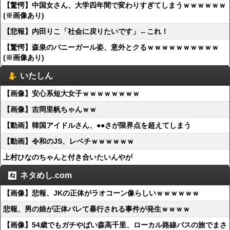
【驚愕】中国女さん、大学四年間で変わりすぎてしまうｗｗｗｗｗｗ
(※画像あり)
【悲報】内田りこ「社会に戻りたいです」←これ！
【驚愕】森泉のバニーガール姿、意外とクるｗｗｗｗｗｗｗｗｗｗ
(※画像あり)
いたしん
【画像】安心系短大女子ｗｗｗｗｗｗｗｗ
【画像】吉岡里帆ちゃんｗｗ
【動画】韓国アイドルさん、●●さが限界点を超えてしまう
【動画】令和のJS、レベチｗｗｗｗｗｗ
上村ひなのちゃんと付き合いたいんやが
ネタめし.com
【画像】悲報、JKの正体がラオコーン像らしいｗｗｗｗｗｗ
悲報、男の娘が正体バレて暴行される事件が発生ｗｗｗｗ
【画像】54歳でもガチやばい森高千里、ローカル路線バスの旅でまさ