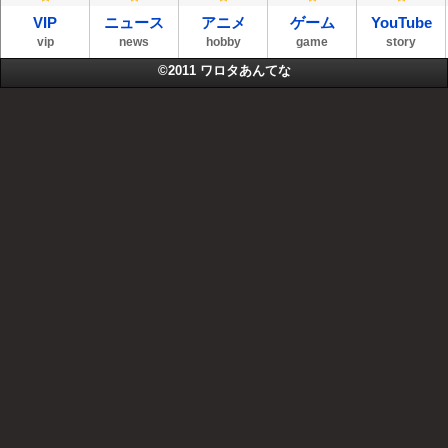
VIP
ニュース
アニメ
ゲーム
YouTube
vip
news
hobby
game
story
©2011
ワロタあんてな