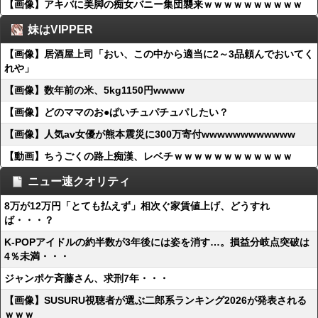
【画像】アキバに美脚の痴女バニー集団襲来ｗｗｗｗｗｗｗｗｗｗ
妹はVIPPER
【画像】居酒屋上司「おい、この中から適当に2～3品頼んでおいてく
れや」
【画像】数年前の米、5kg1150円wwww
【画像】どのママのお●ぱいチュパチュパしたい？
【画像】人気av女優が熊本震災に300万寄付wwwwwwwwwwww
【動画】ちうごくの路上痴漢、レベチｗｗｗｗｗｗｗｗｗｗｗｗ
ニュー速クオリティ
8万が12万円「とても払えず」相次ぐ家賃値上げ、どうすれ
ば・・・？
K-POPアイドルの約半数が3年後には姿を消す…。損益分岐点突破は
4％未満・・・
ジャンポケ斉藤さん、求刑7年・・・
【画像】SUSURU視聴者が選ぶ二郎系ランキング2026が発表される
ｗｗｗ