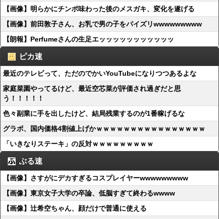
【画像】明らかにチンポ味わった後のメスガキ、変化を遂げる
【画像】前田敦子さん、お乳で男の子をパイズリwwwwwwwww
【朗報】Perfumeさんの生足エッッッッッッッッッッッ
ピカ速
最近のテレビって、ただのでかいYouTubeになりつつあるよな
家庭菜園やってるけど、最近空芯菜が評価され過ぎだと思
う！！！！！
色々副業に手を出したけど、結局残業するのが1番稼げるな
グラボ、国内価格4割値上げかｗｗｗｗｗｗｗｗｗｗｗｗｗｗｗｗ
「いきなりステーキ」の反対ｗｗｗｗｗｗｗｗｗ
ぶる速
【画像】さすがにデカすぎるコスプレイヤーwwwwwwwww
【画像】東京女子大学の卒論、低脳すぎて終わるwwww
【画像】辻希空ちゃん、顔だけで普通に使える