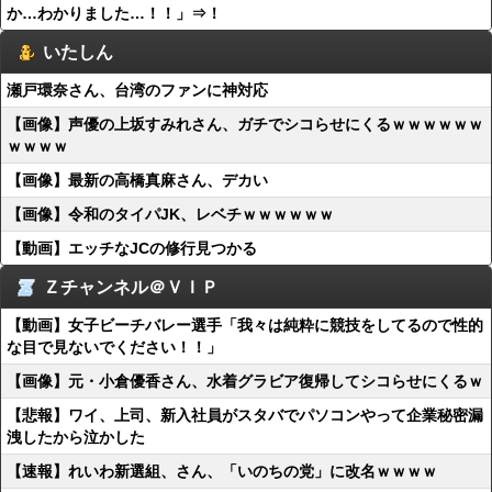
か…わかりました…！！」⇒！
いたしん
瀬戸環奈さん、台湾のファンに神対応
【画像】声優の上坂すみれさん、ガチでシコらせにくるｗｗｗｗｗｗ
ｗｗｗｗ
【画像】最新の高橋真麻さん、デカい
【画像】令和のタイパJK、レベチｗｗｗｗｗｗ
【動画】エッチなJCの修行見つかる
Ｚチャンネル＠ＶＩＰ
【動画】女子ビーチバレー選手「我々は純粋に競技をしてるので性的
な目で見ないでください！！」
【画像】元・小倉優香さん、水着グラビア復帰してシコらせにくるｗ
【悲報】ワイ、上司、新入社員がスタバでパソコンやって企業秘密漏
洩したから泣かした
【速報】れいわ新選組、さん、「いのちの党」に改名ｗｗｗｗ