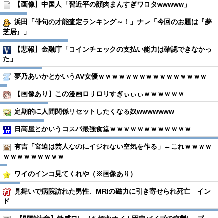
【画像】中国人「習近平の顔肉まんすぎワロタwwwww」
浜田「俳句の才能査定ランキング～！」ナレ「今回のお題は『夢
芝居』」
【悲報】金融庁「コインチェックの支払い能力は確認できなかっ
た」
夢乃あいかとかいうAV女優ｗｗｗｗｗｗｗｗｗｗｗｗｗｗｗｗ
【画像あり】この漫画ロリロリすぎぃぃぃｗｗｗｗｗｗ
定期的に人間関係リセットしたくなる奴wwwwwww
日高屋とかいうコスパ最強食堂ｗｗｗｗｗｗｗｗｗｗｗｗ
有吉「宮迫は芸人なのにイジれない空気を作る」←これｗｗｗｗ
ｗｗｗｗｗｗｗｗｗ
ワイのインコ見てくれや（※画像あり）
見舞いで病院訪れた男性、MRIの磁力に引き寄せられ死亡 イン
ド