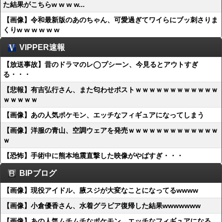
た結果がこちらw w w w...
【画像】令和最新版のあのちゃん、可愛過ぎてワイらにブッ刺さりま
くりw w w w w w
VIPPER速報
【放送事故】昔のドラマのレ◯プシーン、今見るとアウトすぎ
る・・・
【悲報】有吉弘行さん、また匂わせポストｗｗｗｗｗｗｗｗｗｗｗｗ
ｗｗｗｗｗ
【画像】あの人気ポケモン、エッチなフィギュアになってしまう
【画像】洋服の青山、空調ウェアを発売ｗｗｗｗｗｗｗｗｗｗｗｗｗ
ｗ
【恐怖】手術中に熊本地震直撃した映像がやばすぎ・・・
BIPブログ
【画像】現役アイドル、腋スジが大変なことになってるwwww
【画像】小倉優香さん、水着グラビア復帰した結果wwwwwww
【画像】あの人気ムチムチなポケモン、エッチなフィギュアになる