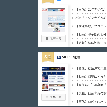
【画像】20年前のAV
【動画】甲子園の女性
3
VIPPER速報