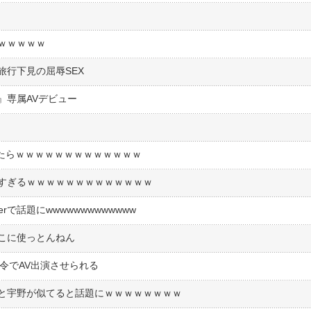
ｗｗｗｗｗ
行下見の屈辱SEX
』専属AVデビュー
ｽしたらｗｗｗｗｗｗｗｗｗｗｗｗｗ
すぎるｗｗｗｗｗｗｗｗｗｗｗｗｗ
rで話題にwwwwwwwwwwwww
こに使っとんねん
令でAV出演させられる
と宇野が似てると話題にｗｗｗｗｗｗｗｗ